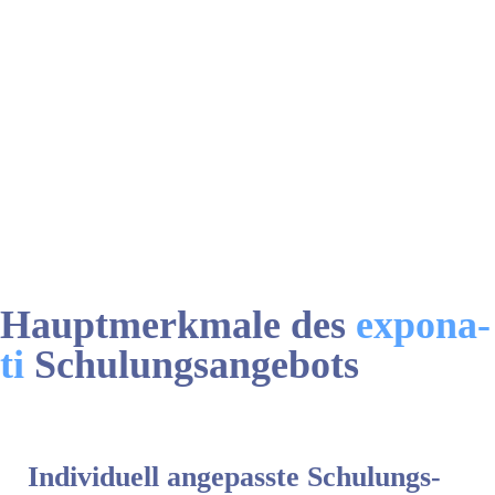
Haupt­merkmale des
expona-
ti
Schulungs­angebots
Individuell angepasste Schulungs­