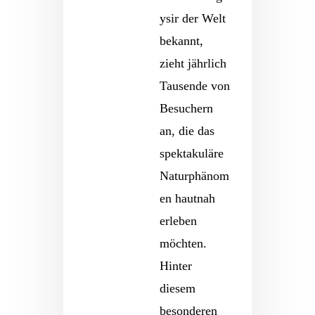
ysir der Welt
bekannt,
zieht jährlich
Tausende von
Besuchern
an, die das
spektakuläre
Naturphänom
en hautnah
erleben
möchten.
Hinter
diesem
besonderen