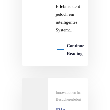
Erlebnis steht
jedoch ein
intelligentes
System:...
Continue
Reading
Innovationen im
Besuchererlebnis