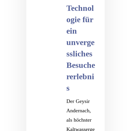
Technol
ogie für
ein
unverge
ssliches
Besuche
rerlebni
s
Der Geysir
Andernach,
als höchster
Kaltwasserge