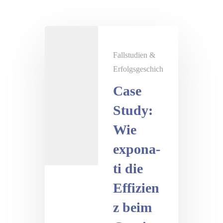
Fallstudien &
Erfolgsgeschichten
Case
Study:
Wie
expona-
ti die
Effizien
z beim